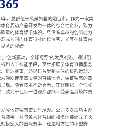
365
10年，总部位于风景如画的烟台市。作为一家集
和体育周边产品开发为一体的综合性企业，致力
高质量的体育娱乐体验。凭借着卓越的创新能力
逐渐成为国内体育行业的佼佼者，尤其在体育内
了显著的成绩。
了“创新驱动，全球视野”的发展战略，通过引
分析和人工智能手段，逐步拓展了体育直播服务
球、足球赛事，还是日益受到关注的极限运动、
能为观众带来高质量的直播体验，保证赛事的高
据呈现。随着技术不断更新，在智能化、个性化
破，致力于让每一位观众都能享受身临其境的赛
力发展体育赛事策划与承办。公司多次成功主办
体育赛事，并与各大体育组织和俱乐部建立了长
是规模宏大的国际赛事，还是地方性的小型赛