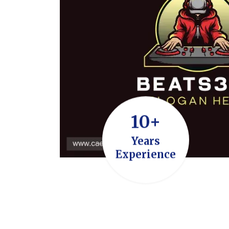
10
+
Years
Experience