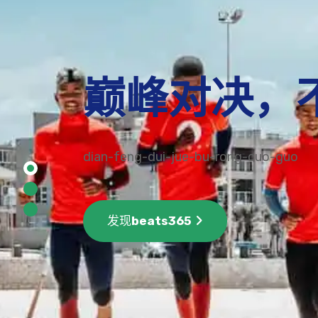
巅峰对决，不
dian-feng-dui-jue-bu-rong-cuo-guo
发现
beats365