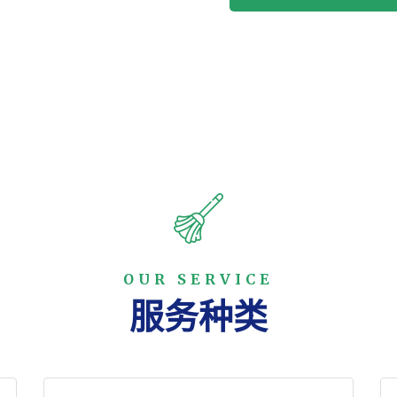
OUR SERVICE
服务种类