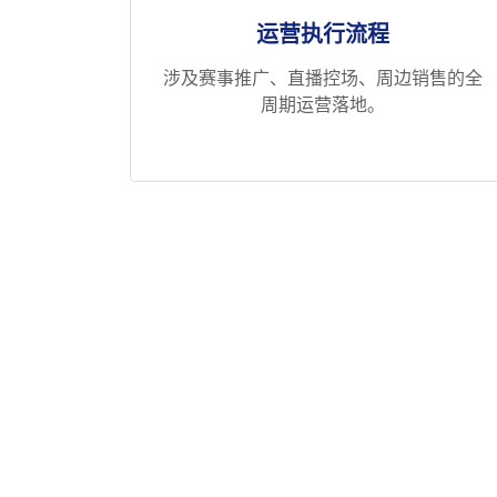
运营执行流程
涉及赛事推广、直播控场、周边销售的全
周期运营落地。